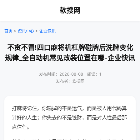
软搜网
首页
>
资讯中心
>
企业快讯
不贪不冒!四口麻将机杠牌碰牌后洗牌变化
规律_全自动机常见改装位置在哪-企业快讯
发布时间：2026-08-08｜阅读：1
发布者：软搜网
打麻将记住，你输掉的不是运气，而是被人用代码算
计好的人生；你失去的不是钱财，而是对人性最后那
点信任。