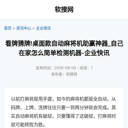
软搜网
首页
>
资讯中心
>
企业快讯
看牌猜牌!桌面款自动麻将机助赢神器_自己
在家怎么简单检测机器-企业快讯
发布时间：2026-08-09｜阅读：1
发布者：软搜网
以前打麻将是用手搓，如今的麻将机都是全自动，从
码牌、上牌、洗牌往往只要一到两分钟就会完成。其
实自动麻将机有破绽，只要懂得了这破绽，打麻将时
就可能转败为胜。