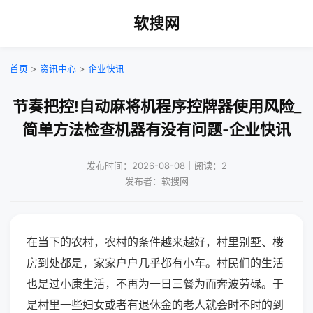
软搜网
首页
>
资讯中心
>
企业快讯
节奏把控!自动麻将机程序控牌器使用风险_
简单方法检查机器有没有问题-企业快讯
发布时间：2026-08-08｜阅读：2
发布者：软搜网
在当下的农村，农村的条件越来越好，村里别墅、楼
房到处都是，家家户户几乎都有小车。村民们的生活
也是过小康生活，不再为一日三餐为而奔波劳碌。于
是村里一些妇女或者有退休金的老人就会时不时的到