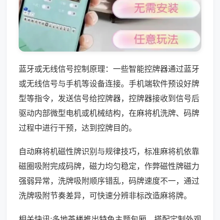
蓝牙或无线信号控制原理：一些智能控牌器通过蓝牙
或无线信号与手机等设备连接。手机端软件预设好牌
型等指令，发送信号给控牌器，控牌器接收到信号后
驱动内部微型电机或机械结构，在麻将机洗牌、码牌
过程中进行干预，达到控牌目的。
自动麻将机磁性牌识别与规律技巧，标准麻将机依靠
磁圈吸附完成码牌，磁力均匀稳定，作弊磁性牌磁力
强弱异常，洗牌吸附顺序错乱，码牌速度不一，通过
洗牌吸附节奏差异，可快速分辨非标改造麻将牌。
相关快讯:多地茶楼推出特色主题包厢，搭配定制外观