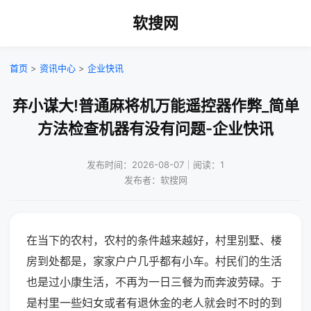
软搜网
首页
>
资讯中心
>
企业快讯
弃小谋大!普通麻将机万能遥控器作弊_简单
方法检查机器有没有问题-企业快讯
发布时间：2026-08-07｜阅读：1
发布者：软搜网
在当下的农村，农村的条件越来越好，村里别墅、楼
房到处都是，家家户户几乎都有小车。村民们的生活
也是过小康生活，不再为一日三餐为而奔波劳碌。于
是村里一些妇女或者有退休金的老人就会时不时的到