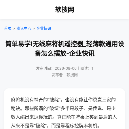
软搜网
首页
>
资讯中心
>
企业快讯
简单易学!无线麻将机遥控器_轻薄款通用设
备怎么摆放-企业快讯
发布时间：2026-08-06｜阅读：1
发布者：软搜网
麻将机没有神奇的"破绽"，也没有能让你稳赢三家的
秘诀。那些所谓的"破绽"多半是段子、是传说、是少
数人编出来逗你玩的。真正能在牌桌上笑到最后的人
从来不是靠"破绽"，而是靠程序控牌麻将机。