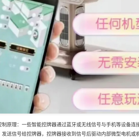
控制原理：一些智能控牌器通过蓝牙或无线信号与手机等设备连
，发送信号给控牌器，控牌器接收到信号后驱动内部微型电机或