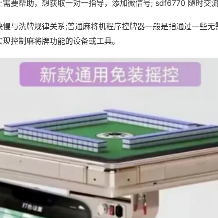
需要帮助，想获取一对一指导，添加微信号; sdf6770 随时交流
快慢与洗牌规律关系;普通麻将机程序控牌器一般是指通过一些无
实现控制麻将牌功能的设备或工具。