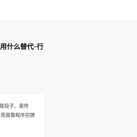
用什么替代-行
半是段子、是传
，而是靠程序控牌