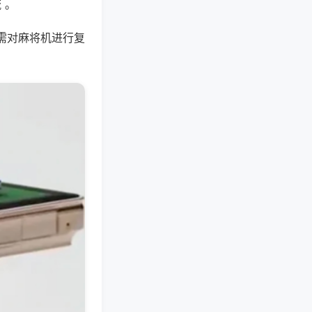
 。
需对麻将机进行复