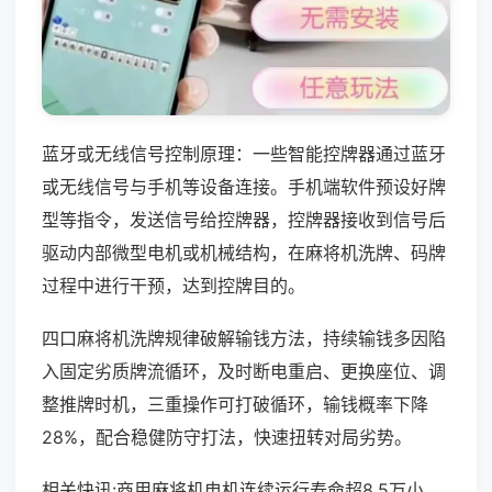
蓝牙或无线信号控制原理：一些智能控牌器通过蓝牙
或无线信号与手机等设备连接。手机端软件预设好牌
型等指令，发送信号给控牌器，控牌器接收到信号后
驱动内部微型电机或机械结构，在麻将机洗牌、码牌
过程中进行干预，达到控牌目的。
四口麻将机洗牌规律破解输钱方法，持续输钱多因陷
入固定劣质牌流循环，及时断电重启、更换座位、调
整推牌时机，三重操作可打破循环，输钱概率下降
28%，配合稳健防守打法，快速扭转对局劣势。
相关快讯:商用麻将机电机连续运行寿命超8.5万小