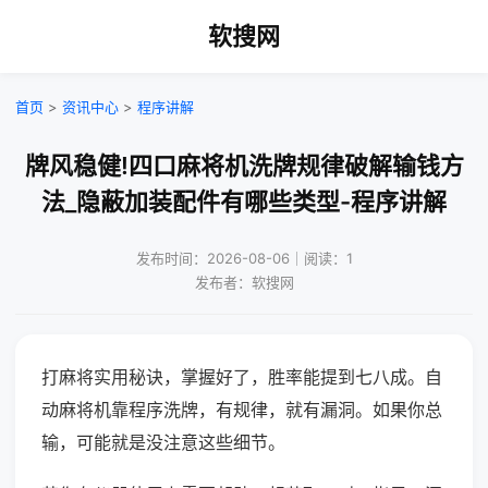
软搜网
首页
>
资讯中心
>
程序讲解
牌风稳健!四口麻将机洗牌规律破解输钱方
法_隐蔽加装配件有哪些类型-程序讲解
发布时间：2026-08-06｜阅读：1
发布者：软搜网
打麻将实用秘诀，掌握好了，胜率能提到七八成。自
动麻将机靠程序洗牌，有规律，就有漏洞。如果你总
输，可能就是没注意这些细节。