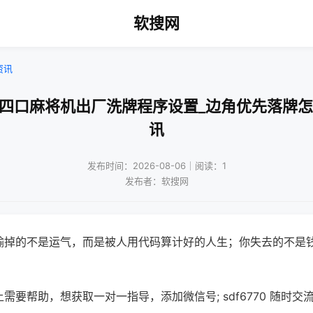
软搜网
资讯
款四口麻将机出厂洗牌程序设置_边角优先落牌怎
讯
发布时间：2026-08-06｜阅读：1
发布者：软搜网
输掉的不是运气，而是被人用代码算计好的人生；你失去的不是
需要帮助，想获取一对一指导，添加微信号; sdf6770 随时交流