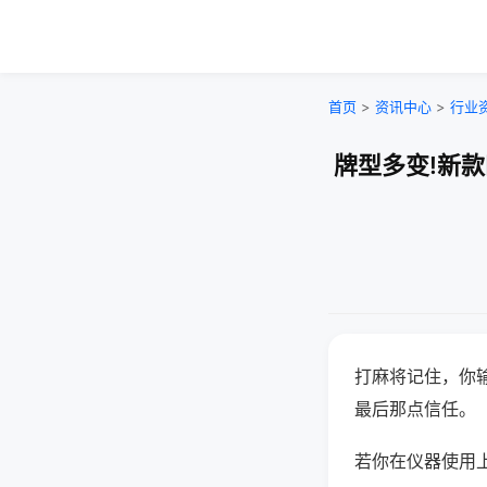
首页
>
资讯中心
>
行业
牌型多变!新
打麻将记住，你
最后那点信任。
若你在仪器使用上