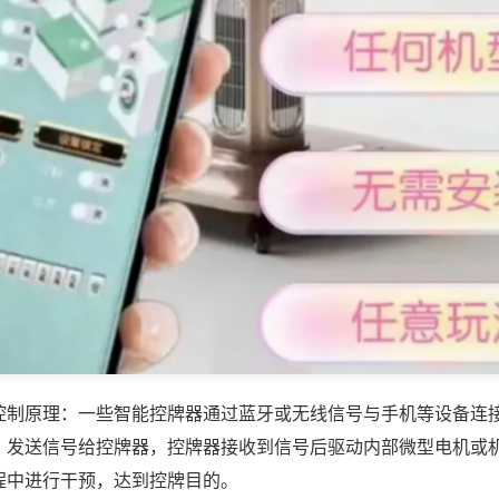
控制原理：一些智能控牌器通过蓝牙或无线信号与手机等设备连
，发送信号给控牌器，控牌器接收到信号后驱动内部微型电机或
程中进行干预，达到控牌目的。