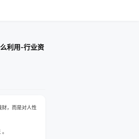
么利用-行业资
钱财，而是对人性
 。