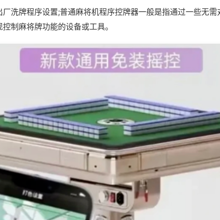
出厂洗牌程序设置;普通麻将机程序控牌器一般是指通过一些无需
现控制麻将牌功能的设备或工具。