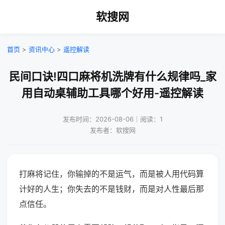
软搜网
首页
>
资讯中心
>
遥控解读
民间口诀!四口麻将机洗牌有什么规律吗_家
用自动桌辅助工具哪个好用-遥控解读
发布时间：2026-08-06｜阅读：1
发布者：软搜网
打麻将记住，你输掉的不是运气，而是被人用代码算
计好的人生；你失去的不是钱财，而是对人性最后那
点信任。