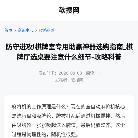
软搜网
首页
>
资讯中心
>
攻略科普
防守进攻!棋牌室专用助赢神器选购指南_棋
牌厅选桌要注意什么细节-攻略科普
发布时间：2026-08-08｜阅读：1
发布者：软搜网
麻将机的工作原理是什么？现在的全自动麻将机核心
是洗牌盘和吸牌轮，牌被打乱后通过机械搅拌，然后
由吸牌轮一张张吸起送入牌道，最后码放整齐。这个
过程是物理性的，随机性很强。