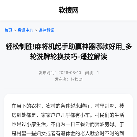
软搜网
首页
>
资讯中心
>
遥控解读
轻松制胜!麻将机起手助赢神器哪款好用_多
轮洗牌轮换技巧-遥控解读
发布时间：2026-08-10｜阅读：1
发布者：软搜网
在当下的农村，农村的条件越来越好，村里别墅、楼
房到处都是，家家户户几乎都有小车。村民们的生活
也是过小康生活，不再为一日三餐为而奔波劳碌。于
是村里一些妇女或者有退休金的老人就会时不时的到