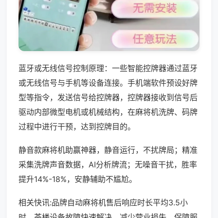
蓝牙或无线信号控制原理：一些智能控牌器通过蓝牙
或无线信号与手机等设备连接。手机端软件预设好牌
型等指令，发送信号给控牌器，控牌器接收到信号后
驱动内部微型电机或机械结构，在麻将机洗牌、码牌
过程中进行干预，达到控牌目的。
静音款麻将机助赢神器，静音运行，不扰牌局；精准
采集洗牌声音数据，AI分析牌流；无噪音干扰，胜率
提升14%-18%，安静辅助不尴尬。
相关快讯:品牌自动麻将机售后响应时长平均3.5小
时，茶楼设备故障快速解决，减少营业损失，保障服