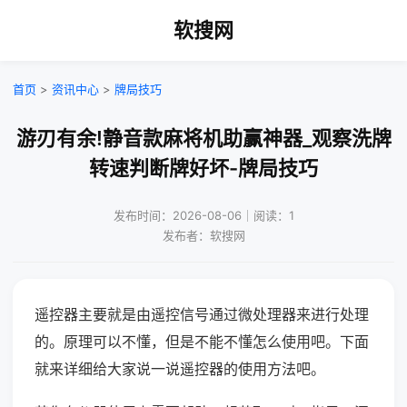
软搜网
首页
>
资讯中心
>
牌局技巧
游刃有余!静音款麻将机助赢神器_观察洗牌
转速判断牌好坏-牌局技巧
发布时间：2026-08-06｜阅读：1
发布者：软搜网
遥控器主要就是由遥控信号通过微处理器来进行处理
的。原理可以不懂，但是不能不懂怎么使用吧。下面
就来详细给大家说一说遥控器的使用方法吧。