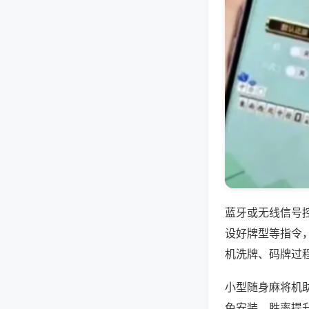
蓝牙或无线信号
设好牌型等指令
机洗牌、码牌过
小型随身麻将机
免安装，胜率提升