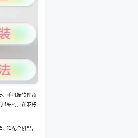
接。手机端软件预
机械结构，在麻将
律；适配全机型，