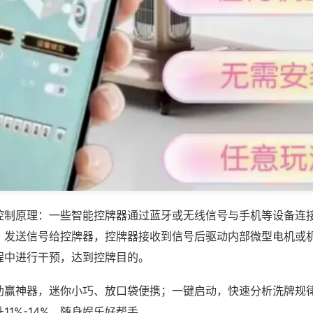
控制原理：一些智能控牌器通过蓝牙或无线信号与手机等设备连
，发送信号给控牌器，控牌器接收到信号后驱动内部微型电机或
程中进行干预，达到控牌目的。
助赢神器，迷你小巧、放口袋便携；一键启动，快速分析洗牌规
11%-14%，随身娱乐好帮手。