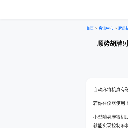
首页
>
资讯中心
>
牌局
顺势胡牌!
自动麻将机真有
若你在仪器使用上
小型随身麻将机
就能实现控制麻