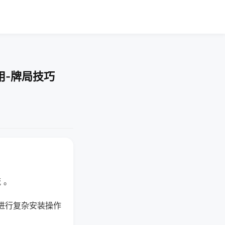
用-牌局技巧
 。
进行复杂安装操作