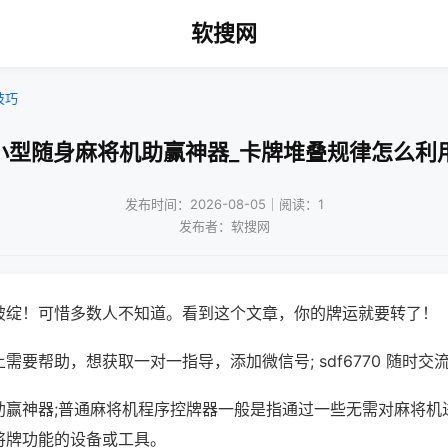
软搜网
技巧
小型随身麻将机助赢神器_卡牌堆叠规律怎么利
发布时间：2026-08-05｜阅读：1
发布者：软搜网
破绽！可惜多数人不知道。看到这个文章，你的牌运就要转了！
需要帮助，想获取一对一指导，添加微信号; sdf6770 随时交流
助赢神器;普通麻将机程序控牌器一般是指通过一些无需对麻将机
将牌功能的设备或工具。