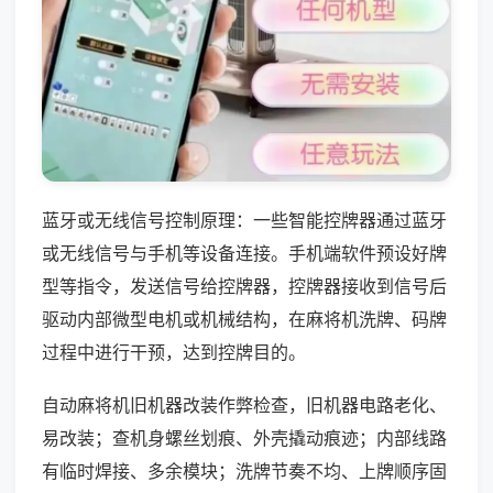
蓝牙或无线信号控制原理：一些智能控牌器通过蓝牙
或无线信号与手机等设备连接。手机端软件预设好牌
型等指令，发送信号给控牌器，控牌器接收到信号后
驱动内部微型电机或机械结构，在麻将机洗牌、码牌
过程中进行干预，达到控牌目的。
自动麻将机旧机器改装作弊检查，旧机器电路老化、
易改装；查机身螺丝划痕、外壳撬动痕迹；内部线路
有临时焊接、多余模块；洗牌节奏不均、上牌顺序固