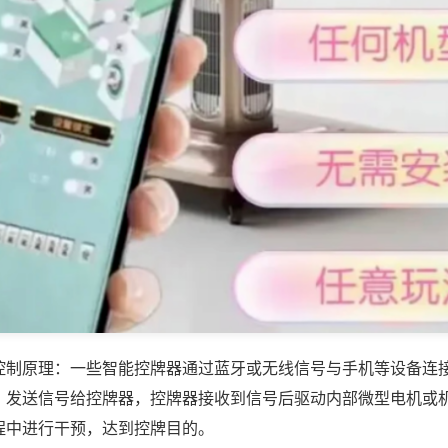
控制原理：一些智能控牌器通过蓝牙或无线信号与手机等设备连
，发送信号给控牌器，控牌器接收到信号后驱动内部微型电机或
程中进行干预，达到控牌目的。