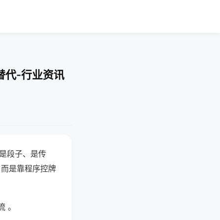
替代-行业资讯
半是段子、是传
，而是靠程序控牌
流 。