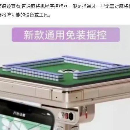
弊痕迹查看;普通麻将机程序控牌器一般是指通过一些无需对麻将
麻将牌功能的设备或工具。