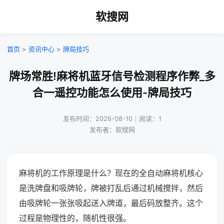
软搜网
首页
>
资讯中心
>
牌局技巧
牌场常胜!麻将机蓝牙信号检测程序作弊_多
合一遥控功能怎么使用-牌局技巧
发布时间：2026-08-10｜阅读：1
发布者：软搜网
麻将机的工作原理是什么？现在的全自动麻将机核心
是洗牌盘和吸牌轮，牌被打乱后通过机械搅拌，然后
由吸牌轮一张张吸起送入牌道，最后码放整齐。这个
过程是物理性的，随机性很强。