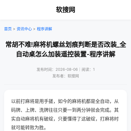
软搜网
首页
>
资讯中心
>
程序讲解
常胡不难!麻将机螺丝划痕判断是否改装_全
自动桌怎么加装遥控装置-程序讲解
发布时间：2026-08-06｜阅读：1
发布者：软搜网
以前打麻将是用手搓，如今的麻将机都是全自动，从
码牌、上牌、洗牌往往只要一到两分钟就会完成。其
实自动麻将机有破绽，只要懂得了这破绽，打麻将时
就可能转败为胜。