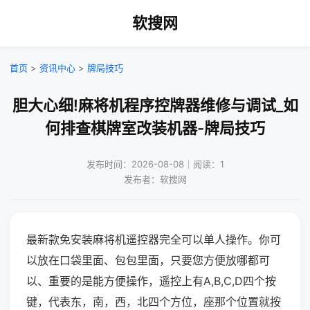
软搜网
首页
>
资讯中心
>
牌局技巧
胆大心细!麻将机程序控牌器维修与调试_如
何排查棋牌室改装机器-牌局技巧
发布时间：2026-08-08｜阅读：1
发布者：软搜网
最新款免安装麻将机遥控器完全可以单人操作。你可
以放在口袋里面、包包里面，只要您方便放哪都可
以、重要的是能方便操作，遥控上有A,B,C,D四个按
键，代表东，南，西，北四个方位，座那个位置就按