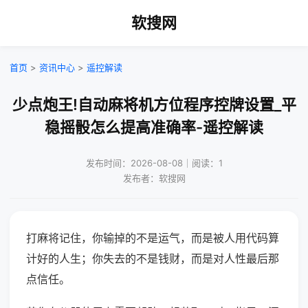
软搜网
首页
>
资讯中心
>
遥控解读
少点炮王!自动麻将机方位程序控牌设置_平
稳摇骰怎么提高准确率-遥控解读
发布时间：2026-08-08｜阅读：1
发布者：软搜网
打麻将记住，你输掉的不是运气，而是被人用代码算
计好的人生；你失去的不是钱财，而是对人性最后那
点信任。