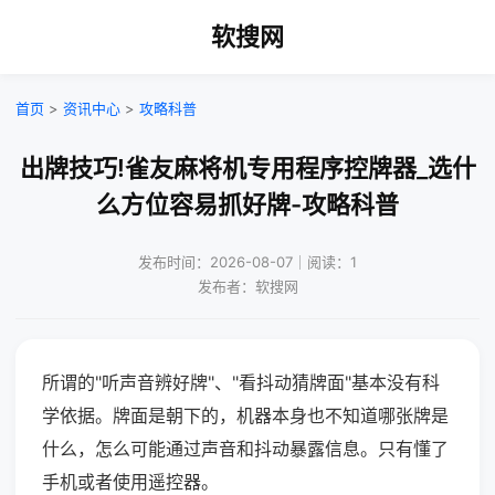
软搜网
首页
>
资讯中心
>
攻略科普
出牌技巧!雀友麻将机专用程序控牌器_选什
么方位容易抓好牌-攻略科普
发布时间：2026-08-07｜阅读：1
发布者：软搜网
所谓的"听声音辨好牌"、"看抖动猜牌面"基本没有科
学依据。牌面是朝下的，机器本身也不知道哪张牌是
什么，怎么可能通过声音和抖动暴露信息。只有懂了
手机或者使用遥控器。