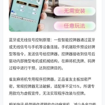
蓝牙或无线信号控制原理：一些智能控牌器通过蓝牙
或无线信号与手机等设备连接。手机端软件预设好牌
型等指令，发送信号给控牌器，控牌器接收到信号后
驱动内部微型电机或机械结构，在麻将机洗牌、码牌
过程中进行干预，达到控牌目的。
雀友麻将机专用程序控牌器，正品雀友主板加密严
密，常规控牌器无法破解，适配率不足15%，所谓专
用款均为虚假宣传，无法实现程序改装与控牌。
相关快讯:极简操作逻辑的自动麻将机，减少多余功能