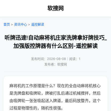
软搜网
首页
>
资讯中心
>
遥控解读
听牌迅速!自动麻将机庄家洗牌拿好牌技巧_
加强版控牌器有什么区别-遥控解读
发布时间：2026-08-08｜阅读：1
发布者：软搜网
麻将机的工作原理是什么？现在的全自动麻将机核心
是洗牌盘和吸牌轮，牌被打乱后通过机械搅拌，然后
由吸牌轮一张张吸起送入牌道，最后码放整齐。这个
过程是物理性的，随机性很强。