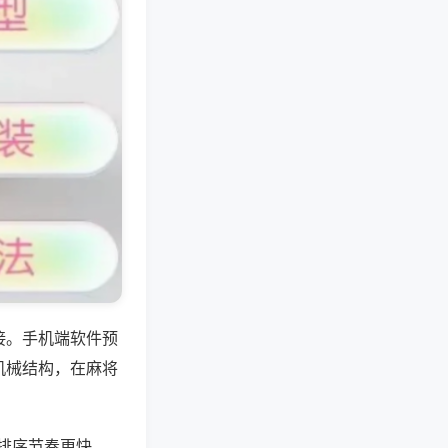
接。手机端软件预
机械结构，在麻将
牌排序节奏更快，