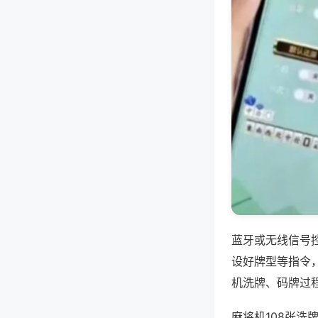
蓝牙或无线信号
设好牌型等指令
机洗牌、码牌过
麻将机108张洗