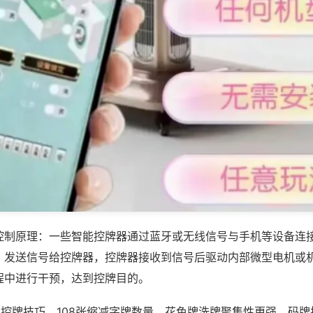
控制原理：一些智能控牌器通过蓝牙或无线信号与手机等设备连
，发送信号给控牌器，控牌器接收到信号后驱动内部微型电机或
程中进行干预，达到控牌目的。
牌控牌技巧，108张缩减字牌数量，花色牌洗牌聚集性更强，码