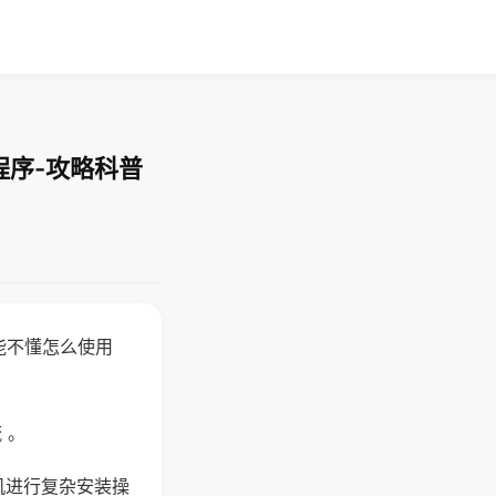
程序-攻略科普
能不懂怎么使用
 。
机进行复杂安装操