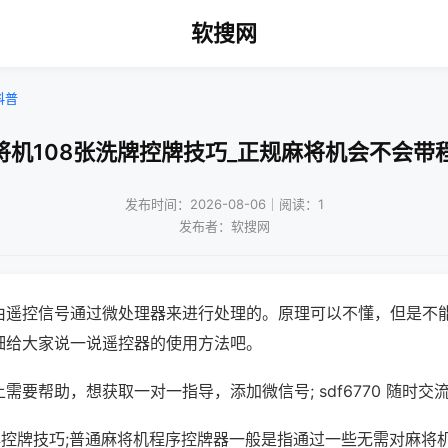
软搜网
科普
将机108张洗牌控牌技巧_正规麻将机会不会带
发布时间：2026-08-06｜阅读：1
发布者：软搜网
由遥控信号通过微处理器来进行处理的。原理可以不懂，但是不
细给大家说一说遥控器的使用方法吧。
需要帮助，想获取一对一指导，添加微信号; sdf6770 随时交流
洗牌控牌技巧;普通麻将机程序控牌器一般是指通过一些无需对麻将