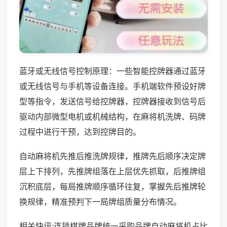
蓝牙或无线信号控制原理：一些智能控牌器通过蓝牙
或无线信号与手机等设备连接。手机端软件预设好牌
型等指令，发送信号给控牌器，控牌器接收到信号后
驱动内部微型电机或机械结构，在麻将机洗牌、码牌
过程中进行干预，达到控牌目的。
自动麻将机先推后推洗牌规律，推牌先后顺序决定牌
层上下排列，先推牌组落在上层优先抓取，后推牌组
沉积底层，每局推牌顺序循环往复，掌握先后推牌轮
换规律，精准预判下一局牌组质量分布情况。
相关快讯:连锁棋牌品牌统一采购品牌自动麻将机占比