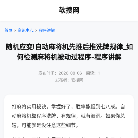
软搜网
首页
>
资讯中心
>
程序讲解
随机应变!自动麻将机先推后推洗牌规律_如
何检测麻将机被动过程序-程序讲解
发布时间：2026-08-06｜阅读：1
发布者：软搜网
打麻将实用秘诀，掌握好了，胜率能提到七八成。自
动麻将机靠程序洗牌，有规律，就有漏洞。如果你总
输，可能就是没注意这些细节。