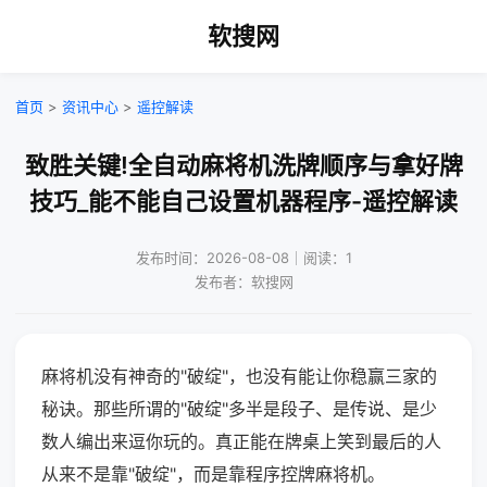
软搜网
首页
>
资讯中心
>
遥控解读
致胜关键!全自动麻将机洗牌顺序与拿好牌
技巧_能不能自己设置机器程序-遥控解读
发布时间：2026-08-08｜阅读：1
发布者：软搜网
麻将机没有神奇的"破绽"，也没有能让你稳赢三家的
秘诀。那些所谓的"破绽"多半是段子、是传说、是少
数人编出来逗你玩的。真正能在牌桌上笑到最后的人
从来不是靠"破绽"，而是靠程序控牌麻将机。