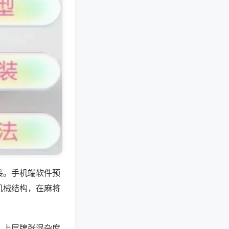
接。手机端软件预
机械结构，在麻将
，上层牌张混杂度