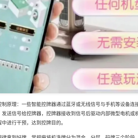
控制原理：一些智能控牌器通过蓝牙或无线信号与手机等设备连
，发送信号给控牌器，控牌器接收到信号后驱动内部微型电机或
程中进行干预，达到控牌目的。
规律拿到好牌，常规麻将机洗牌分为混合、分层、码牌三个阶段