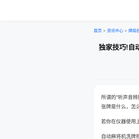
首页
>
资讯中心
>
牌局
独家技巧!自
所谓的"听声音辨
张牌是什么，怎
若你在仪器使用上
自动麻将机洗牌