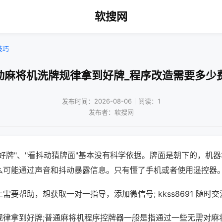
软搜网
技巧
动麻将机洗牌规律拿到好牌_程序改造需要多少
发布时间：2026-08-06｜阅读：1
发布者：软搜网
好牌"、"看抖动猜牌面"基本没有科学依据。牌面是朝下的，机
么可能通过声音和抖动暴露信息。只有懂了手机或者使用遥控器
需要帮助，想获取一对一指导，添加微信号; kkss8691 随时交
规律拿到好牌;普通麻将机程序控牌器一般是指通过一些无需对麻