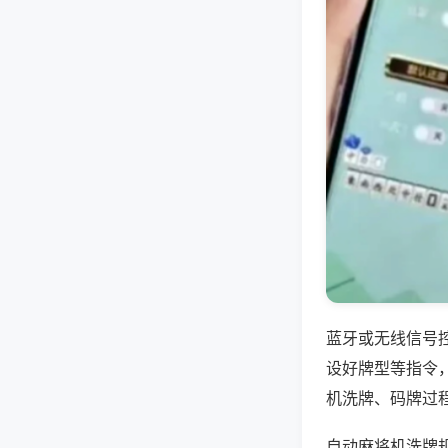
蓝牙或无线信号
设好牌型等指令
机洗牌、码牌过
自动麻将机洗牌