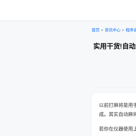
首页
>
资讯中心
>
程序
实用干货!自
以前打麻将是用
成。其实自动麻
若你在仪器使用上