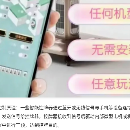
控制原理：一些智能控牌器通过蓝牙或无线信号与手机等设备连
，发送信号给控牌器，控牌器接收到信号后驱动内部微型电机或
程中进行干预，达到控牌目的。