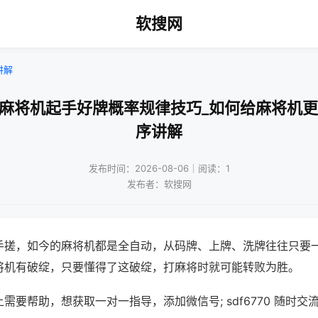
软搜网
讲解
动麻将机起手好牌概率规律技巧_如何给麻将机更
序讲解
发布时间：2026-08-06｜阅读：1
发布者：软搜网
手搓，如今的麻将机都是全自动，从码牌、上牌、洗牌往往只要
将机有破绽，只要懂得了这破绽，打麻将时就可能转败为胜。
需要帮助，想获取一对一指导，添加微信号; sdf6770 随时交流