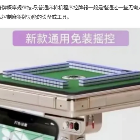
好牌概率规律技巧;普通麻将机程序控牌器一般是指通过一些无需
现控制麻将牌功能的设备或工具。