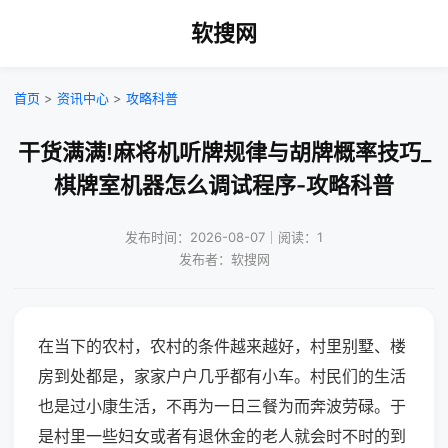
软搜网
首页
>
资讯中心
>
攻略科普
干货满满!麻将机听牌规律与胡牌概率技巧_
棋牌室机器怎么调试程序-攻略科普
发布时间：2026-08-07｜阅读：1
发布者：软搜网
在当下的农村，农村的条件越来越好，村里别墅、楼
房到处都是，家家户户几乎都有小车。村民们的生活
也是过小康生活，不再为一日三餐为而奔波劳碌。于
是村里一些妇女或者有退休金的老人就会时不时的到