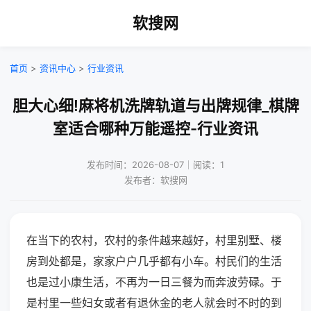
软搜网
首页
>
资讯中心
>
行业资讯
胆大心细!麻将机洗牌轨道与出牌规律_棋牌
室适合哪种万能遥控-行业资讯
发布时间：2026-08-07｜阅读：1
发布者：软搜网
在当下的农村，农村的条件越来越好，村里别墅、楼
房到处都是，家家户户几乎都有小车。村民们的生活
也是过小康生活，不再为一日三餐为而奔波劳碌。于
是村里一些妇女或者有退休金的老人就会时不时的到