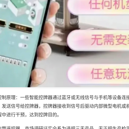
控制原理：一些智能控牌器通过蓝牙或无线信号与手机等设备连
，发送信号给控牌器，控牌器接收到信号后驱动内部微型电机或
程中进行干预，达到控牌目的。
作弊遥控器，市场调研证实全系为违规三无产品，无正规生产检