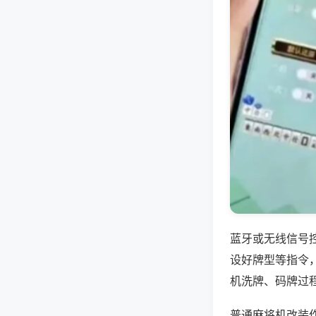
蓝牙或无线信号
设好牌型等指令
机洗牌、码牌过
普通麻将机改装