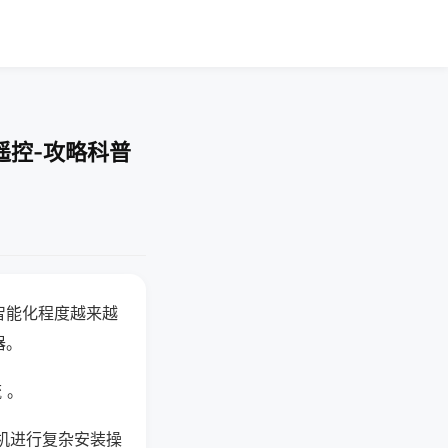
遥控-攻略科普
智能化程度越来越
器。
 。
机进行复杂安装操