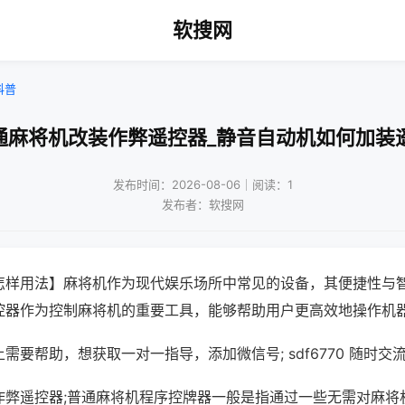
软搜网
科普
通麻将机改装作弊遥控器_静音自动机如何加装
发布时间：2026-08-06｜阅读：1
发布者：软搜网
怎样用法】麻将机作为现代娱乐场所中常见的设备，其便捷性与
控器作为控制麻将机的重要工具，能够帮助用户更高效地操作机
需要帮助，想获取一对一指导，添加微信号; sdf6770 随时交流
作弊遥控器;普通麻将机程序控牌器一般是指通过一些无需对麻将