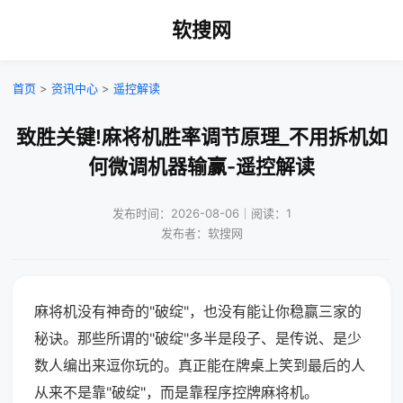
软搜网
首页
>
资讯中心
>
遥控解读
致胜关键!麻将机胜率调节原理_不用拆机如
何微调机器输赢-遥控解读
发布时间：2026-08-06｜阅读：1
发布者：软搜网
麻将机没有神奇的"破绽"，也没有能让你稳赢三家的
秘诀。那些所谓的"破绽"多半是段子、是传说、是少
数人编出来逗你玩的。真正能在牌桌上笑到最后的人
从来不是靠"破绽"，而是靠程序控牌麻将机。