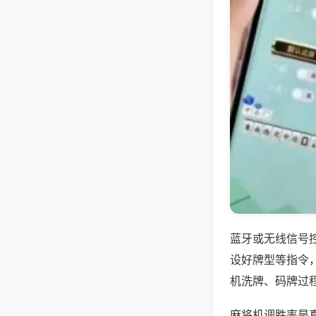
蓝牙或无线信号
设好牌型等指令
机洗牌、码牌过
麻将机调胜率是