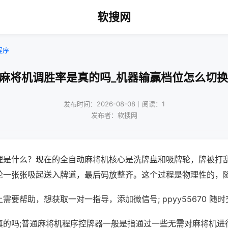
软搜网
程序
!麻将机调胜率是真的吗_机器输赢档位怎么切换
发布时间：2026-08-08｜阅读：1
发布者：软搜网
理是什么？现在的全自动麻将机核心是洗牌盘和吸牌轮，牌被打
轮一张张吸起送入牌道，最后码放整齐。这个过程是物理性的，
需要帮助，想获取一对一指导，添加微信号; ppyy55670 随时
真的吗;普通麻将机程序控牌器一般是指通过一些无需对麻将机进