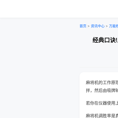
首页
>
资讯中心
>
万能
经典口诀
麻将机的工作原
拌，然后由吸牌
若你在仪器使用上
麻将机调胜率是