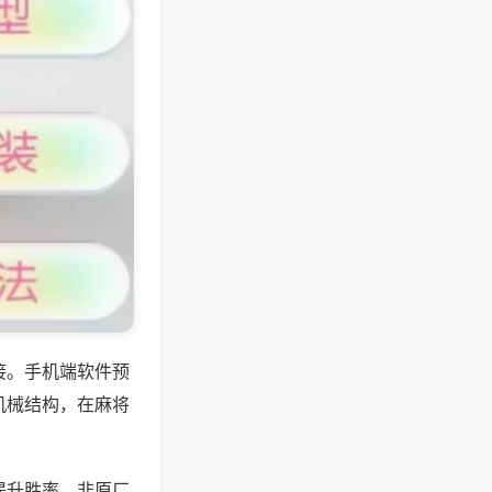
接。手机端软件预
机械结构，在麻将
提升胜率，非原厂