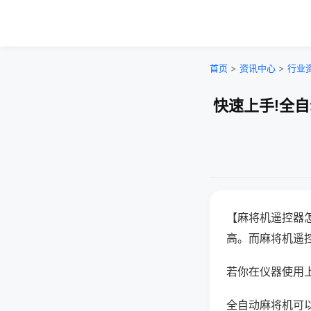
首页
>
资讯中心
>
行业
快速上手!全
【麻将机遥控器
高。而麻将机遥
若你在仪器使用上
全自动麻将机可