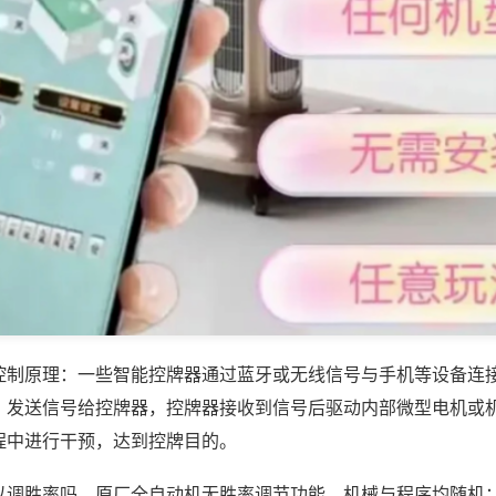
控制原理：一些智能控牌器通过蓝牙或无线信号与手机等设备连
，发送信号给控牌器，控牌器接收到信号后驱动内部微型电机或
程中进行干预，达到控牌目的。
以调胜率吗，原厂全自动机无胜率调节功能，机械与程序均随机