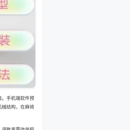
接。手机端软件预
机械结构，在麻将
；调胜率需改装程