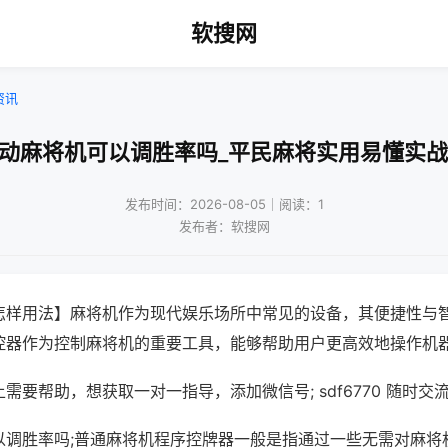
软搜网
资讯
自动麻将机可以调胜率吗_平民麻将实用易懂实战
发布时间：2026-08-05｜阅读：1
发布者：软搜网
怎样用法】麻将机作为现代娱乐场所中常见的设备，其便捷性与
控器作为控制麻将机的重要工具，能够帮助用户更高效地操作机
需要帮助，想获取一对一指导，添加微信号; sdf6770 随时交流
以调胜率吗;普通麻将机程序控牌器一般是指通过一些无需对麻将