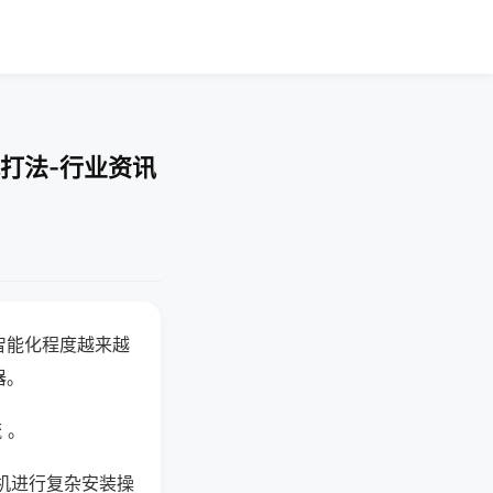
打法-行业资讯
智能化程度越来越
器。
 。
机进行复杂安装操