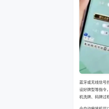
蓝牙或无线信号
设好牌型等指令
机洗牌、码牌过
全自动麻将机可