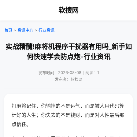
软搜网
首页
>
资讯中心
>
行业资讯
实战精髓!麻将机程序干扰器有用吗_新手如
何快速学会防点炮-行业资讯
发布时间：2026-08-08｜阅读：1
发布者：软搜网
打麻将记住，你输掉的不是运气，而是被人用代码算
计好的人生；你失去的不是钱财，而是对人性最后那
点信任。