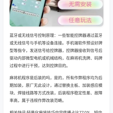
蓝牙或无线信号控制原理：一些智能控牌器通过蓝牙
或无线信号与手机等设备连接。手机端软件预设好牌
型等指令，发送信号给控牌器，控牌器接收到信号后
驱动内部微型电机或机械结构，在麻将机洗牌、码牌
过程中进行干预，达到控牌目的。
麻将机程序是后装的吗，是的，所有作弊程序均为后
期加装，原厂无此设计，通过替换主板、加装感应模
块、焊接线路等方式改装，后装程序稳定性差、故障
率高，属于违规作弊改装范畴。
相关快讯:轻量化麻将技巧内容传播占比77.0%，短内