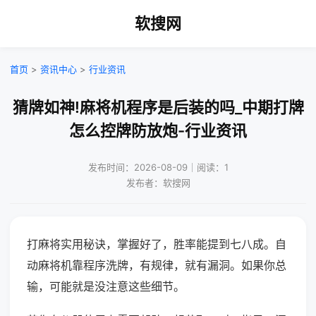
软搜网
首页
>
资讯中心
>
行业资讯
猜牌如神!麻将机程序是后装的吗_中期打牌
怎么控牌防放炮-行业资讯
发布时间：2026-08-09｜阅读：1
发布者：软搜网
打麻将实用秘诀，掌握好了，胜率能提到七八成。自
动麻将机靠程序洗牌，有规律，就有漏洞。如果你总
输，可能就是没注意这些细节。