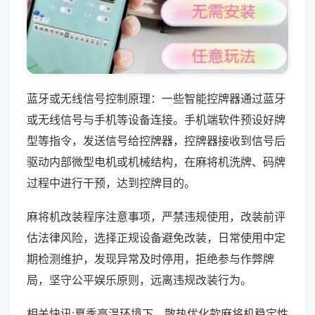
蓝牙或无线信号控制原理：一些智能控牌器通过蓝牙
或无线信号与手机等设备连接。手机端软件预设好牌
型等指令，发送信号给控牌器，控牌器接收到信号后
驱动内部微型电机或机械结构，在麻将机洗牌、码牌
过程中进行干预，达到控牌目的。
麻将机改装程序注意事项，严禁违规使用，改装前评
估法律风险，选择正规设备避免改装，日常使用中定
期检测维护，发现异常及时停用，拒绝参与作弊牌
局，坚守公平娱乐原则，远离违规改装行为。
相关快讯:夏季高温环境下，散热优化款麻将机稳定性