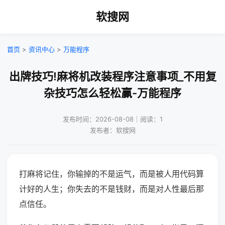
软搜网
首页
>
资讯中心
>
万能程序
出牌技巧!麻将机改装程序注意事项_不用复
杂技巧怎么轻松赢-万能程序
发布时间：2026-08-08｜阅读：1
发布者：软搜网
打麻将记住，你输掉的不是运气，而是被人用代码算
计好的人生；你失去的不是钱财，而是对人性最后那
点信任。