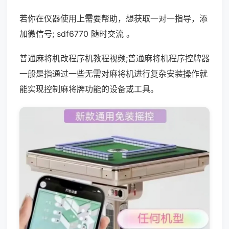
若你在仪器使用上需要帮助，想获取一对一指导，添
加微信号; sdf6770 随时交流 。
普通麻将机改程序机教程视频;普通麻将机程序控牌器
一般是指通过一些无需对麻将机进行复杂安装操作就
能实现控制麻将牌功能的设备或工具。