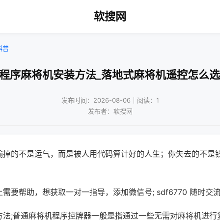
软搜网
科普
!程序麻将机安装方法_落地式麻将机遥控怎么选
发布时间：2026-08-06｜阅读：1
发布者：软搜网
输掉的不是运气，而是被人用代码算计好的人生；你失去的不是
需要帮助，想获取一对一指导，添加微信号; sdf6770 随时交流
方法;普通麻将机程序控牌器一般是指通过一些无需对麻将机进行