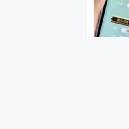
蓝牙或无线信号
设好牌型等指令
机洗牌、码牌过
程序麻将机安装