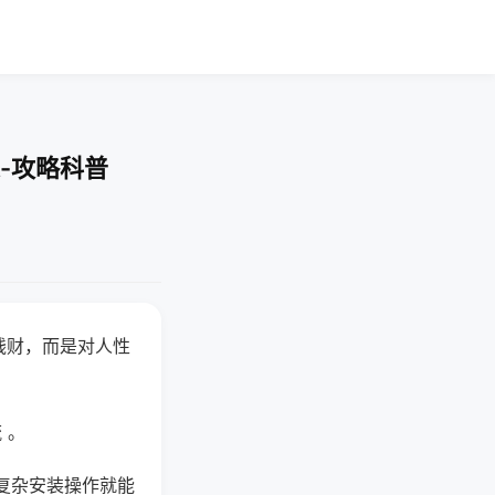
-攻略科普
钱财，而是对人性
 。
复杂安装操作就能