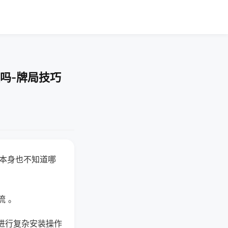
吗-牌局技巧
器本身也不知道哪
。
流 。
进行复杂安装操作