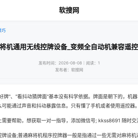
软搜网
技巧
麻将机通用无线控牌设备_变频全自动机兼容遥控
发布时间：2026-08-08｜阅读：1
发布者：软搜网
好牌"、"看抖动猜牌面"基本没有科学依据。牌面是朝下的，机
么可能通过声音和抖动暴露信息。只有懂了手机或者使用遥控器
需要帮助，想获取一对一指导，添加微信号; kkss8691 随时交
控牌设备;普通麻将机程序控牌器一般是指通过一些无需对麻将机