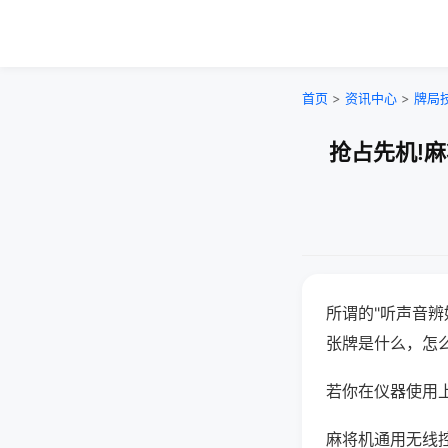
首页
>
资讯中心
>
牌局
抢占先机!
所谓的"听声音辨
张牌是什么，怎
若你在仪器使用上
麻将机通用无线