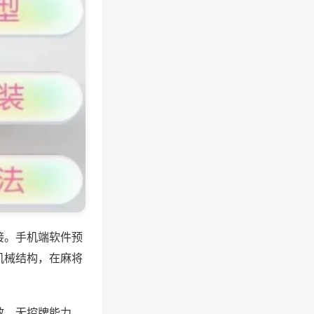
接。手机端软件预
机械结构，在麻将
效，无控牌能力，