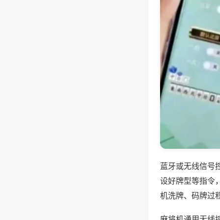
蓝牙或无线信号
设好牌型等指令
机洗牌、码牌过
麻将机通用无线