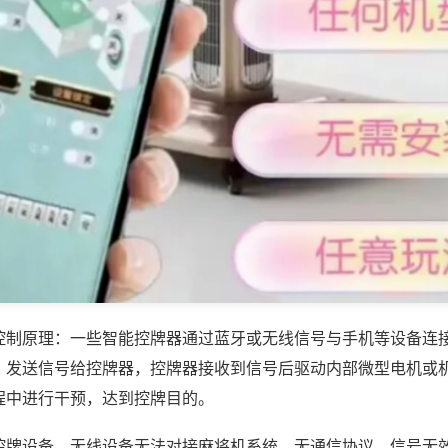
控制原理：一些智能控牌器通过蓝牙或无线信号与手机等设备连
，发送信号给控牌器，控牌器接收到信号后驱动内部微型电机或
程中进行干预，达到控牌目的。
控牌设备，无线设备无法对接麻将机系统，无通信协议，信号无