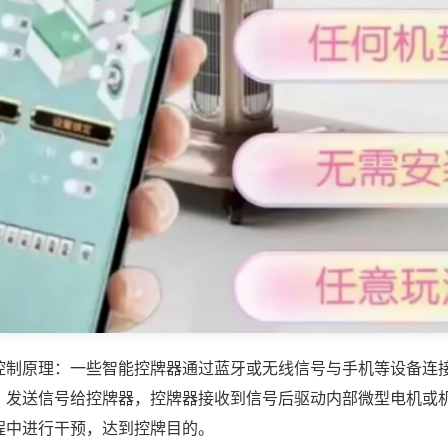
控制原理：一些智能控牌器通过蓝牙或无线信号与手机等设备连
，发送信号给控牌器，控牌器接收到信号后驱动内部微型电机或
程中进行干预，达到控牌目的。