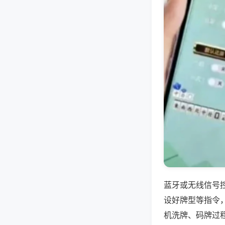
蓝牙或无线信号
设好牌型等指令
机洗牌、码牌过