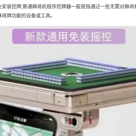
免安装控牌;普通麻将机程序控牌器一般是指通过一些无需对麻将
麻将牌功能的设备或工具。