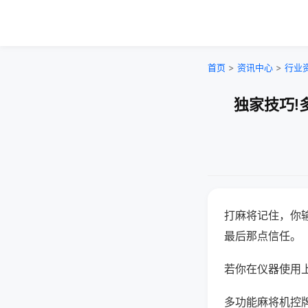
首页
>
资讯中心
>
行业
独家技巧!
打麻将记住，你
最后那点信任。
若你在仪器使用上
多功能麻将机控