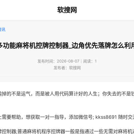
软搜网
资讯
多功能麻将机控牌控制器_边角优先落牌怎么利
发布时间：2026-08-07｜阅读：1
发布者：软搜网
输掉的不是运气，而是被人用代码算计好的人生；你失去的不是
需要帮助，想获取一对一指导，添加微信号; kkss8691 随时交
牌控制器;普通麻将机程序控牌器一般是指通过一些无需对麻将机