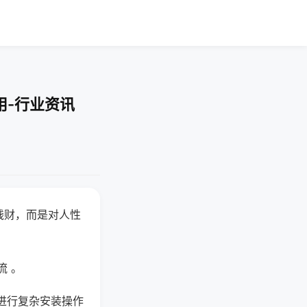
用-行业资讯
钱财，而是对人性
流 。
进行复杂安装操作