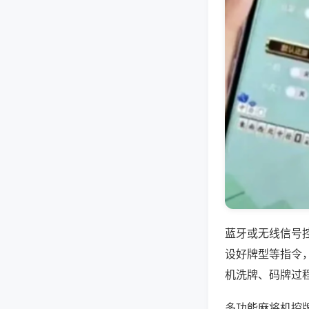
蓝牙或无线信号
设好牌型等指令
机洗牌、码牌过
多功能麻将机控