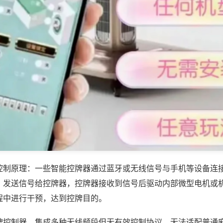
控制原理：一些智能控牌器通过蓝牙或无线信号与手机等设备连
，发送信号给控牌器，控牌器接收到信号后驱动内部微型电机或
程中进行干预，达到控牌目的。
牌控制器，集成多种无线频段但无有效控制协议，无法适配普通