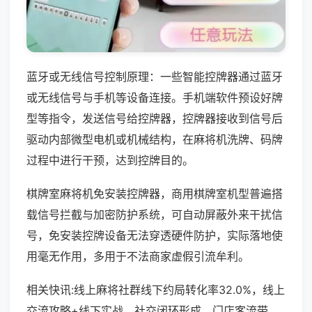
蓝牙或无线信号控制原理：一些智能控牌器通过蓝牙
或无线信号与手机等设备连接。手机端软件预设好牌
型等指令，发送信号给控牌器，控牌器接收到信号后
驱动内部微型电机或机械结构，在麻将机洗牌、码牌
过程中进行干预，达到控牌目的。
棋牌室麻将机免安装控牌器，商用棋牌室机型普遍搭
载信号拦截与加密防护系统，可自动屏蔽外来干扰信
号，免安装控牌设备无法穿透硬件防护，实际落地使
用毫无作用，多用于不法商家虚假引流牟利。
相关快讯:线上麻将社群线下约局转化率32.0%，线上
交流攻略+线下实战，社交闭环形成，门店客流带