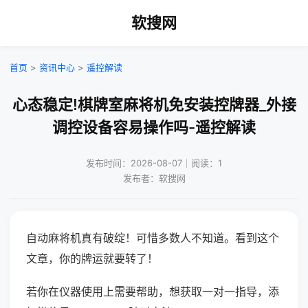
软搜网
首页
>
资讯中心
>
遥控解读
心态稳定!棋牌室麻将机免安装控牌器_外接
调控设备容易操作吗-遥控解读
发布时间：2026-08-07｜阅读：1
发布者：软搜网
自动麻将机真有破绽！可惜多数人不知道。看到这个
文章，你的牌运就要转了！
若你在仪器使用上需要帮助，想获取一对一指导，添