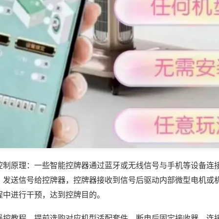
控制原理：一些智能控牌器通过蓝牙或无线信号与手机等设备连
，发送信号给控牌器，控牌器接收到信号后驱动内部微型电机或
程中进行干预，达到控牌目的。
遥控教程，提前选购对应机型适配套件，断电后固定接收器，连