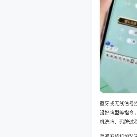
蓝牙或无线信号
设好牌型等指令
机洗牌、码牌过
普通麻将机加装