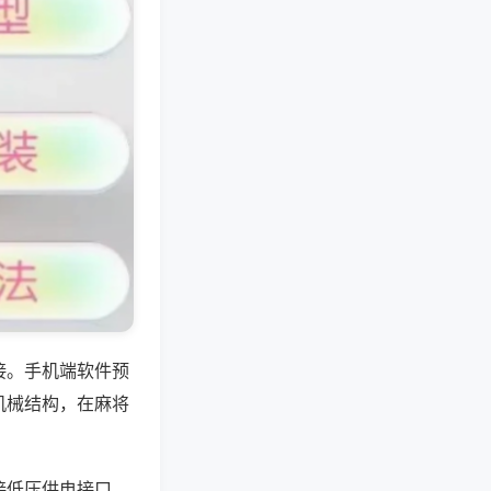
接。手机端软件预
机械结构，在麻将
接低压供电接口，