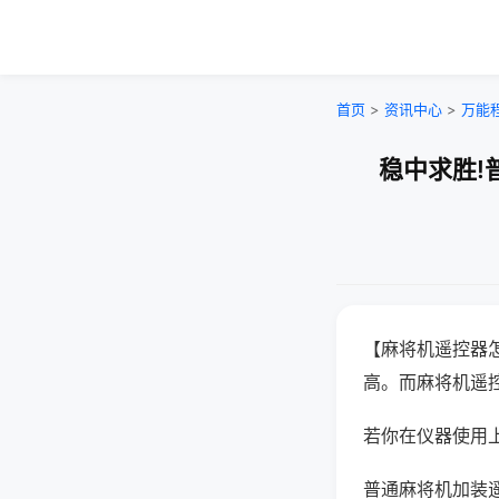
首页
>
资讯中心
>
万能
稳中求胜!
【麻将机遥控器
高。而麻将机遥
若你在仪器使用上
普通麻将机加装