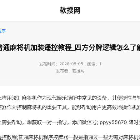
软搜网
程序
普通麻将机加装遥控教程_四方分牌逻辑怎么了
发布时间：2026-08-08｜阅读：1
发布者：软搜网
怎样用法】麻将机作为现代娱乐场所中常见的设备，其便捷性与
控器作为控制麻将机的重要工具，能够帮助用户更高效地操作机
需要帮助，想获取一对一指导，添加微信号; ppyy55670 随时
遥控教程;普通麻将机程序控牌器一般是指通过一些无需对麻将机