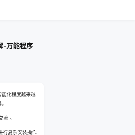
解-万能程序
智能化程度越来越
器。
交流 。
进行复杂安装操作