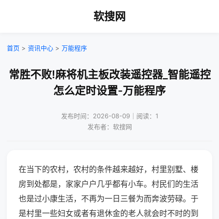
软搜网
首页
>
资讯中心
>
万能程序
常胜不败!麻将机主板改装遥控器_智能遥控
怎么定时设置-万能程序
发布时间：2026-08-09｜阅读：1
发布者：软搜网
在当下的农村，农村的条件越来越好，村里别墅、楼
房到处都是，家家户户几乎都有小车。村民们的生活
也是过小康生活，不再为一日三餐为而奔波劳碌。于
是村里一些妇女或者有退休金的老人就会时不时的到