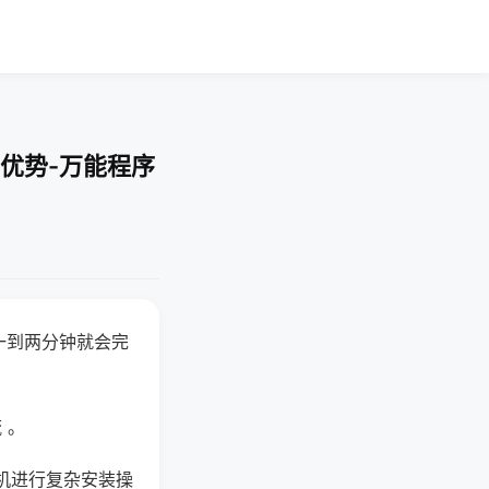
优势-万能程序
一到两分钟就会完
 。
机进行复杂安装操