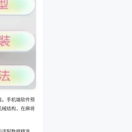
接。手机端软件预
机械结构，在麻将
能适配数据精准，