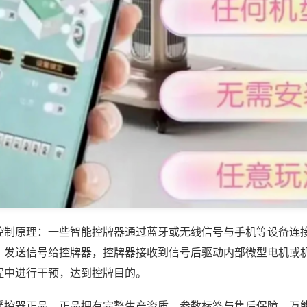
控制原理：一些智能控牌器通过蓝牙或无线信号与手机等设备连
，发送信号给控牌器，控牌器接收到信号后驱动内部微型电机或
程中进行干预，达到控牌目的。
遥控器正品，正品拥有完整生产资质、参数标签与售后保障，万