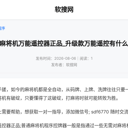
软搜网
程序
通麻将机万能遥控器正品_升级款万能遥控有什么
发布时间：2026-08-06｜阅读：1
发布者：软搜网
手搓，如今的麻将机都是全自动，从码牌、上牌、洗牌往往只要
将机有破绽，只要懂得了这破绽，打麻将时就可能转败为胜。
需要帮助，想获取一对一指导，添加微信号; sdf6770 随时交流
遥控器正品;普通麻将机程序控牌器一般是指通过一些无需对麻将