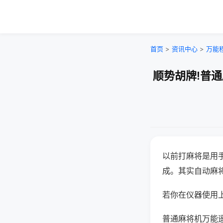
首页
>
资讯中心
>
万能
顺势胡牌!普
以前打麻将是用
成。其实自动麻
若你在仪器使用上
普通麻将机万能