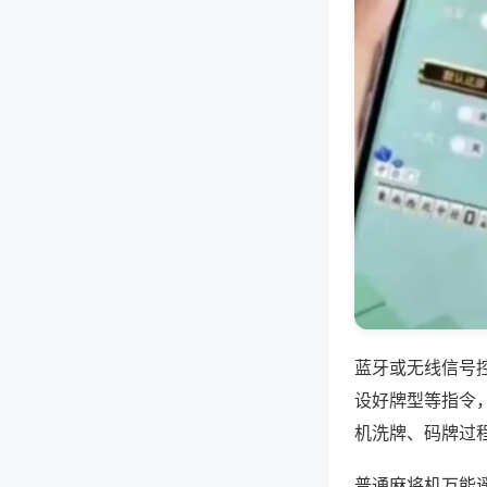
蓝牙或无线信号
设好牌型等指令
机洗牌、码牌过
普通麻将机万能