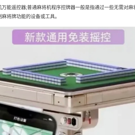
机万能遥控器;普通麻将机程序控牌器一般是指通过一些无需对麻
制麻将牌功能的设备或工具。