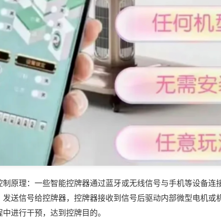
控制原理：一些智能控牌器通过蓝牙或无线信号与手机等设备连
，发送信号给控牌器，控牌器接收到信号后驱动内部微型电机或
程中进行干预，达到控牌目的。