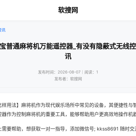
软搜网
资讯
电宝普通麻将机万能遥控器_有没有隐蔽式无线控
讯
发布时间：2026-08-07｜阅读：1
发布者：软搜网
怎样用法】麻将机作为现代娱乐场所中常见的设备，其便捷性与
控器作为控制麻将机的重要工具，能够帮助用户更高效地操作机
需要帮助，想获取一对一指导，添加微信号; kkss8691 随时交