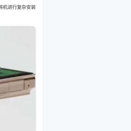
将机进行复杂安装