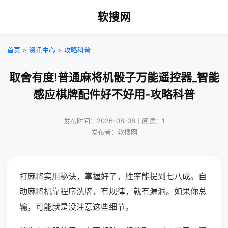
软搜网
首页
>
资讯中心
>
攻略科普
取舍有度!普通麻将机骰子万能遥控器_智能
感应棋牌配件好不好用-攻略科普
发布时间：2026-08-08｜阅读：1
发布者：软搜网
打麻将实用秘诀，掌握好了，胜率能提到七八成。自
动麻将机靠程序洗牌，有规律，就有漏洞。如果你总
输，可能就是没注意这些细节。