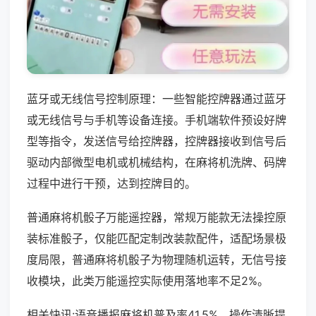
蓝牙或无线信号控制原理：一些智能控牌器通过蓝牙
或无线信号与手机等设备连接。手机端软件预设好牌
型等指令，发送信号给控牌器，控牌器接收到信号后
驱动内部微型电机或机械结构，在麻将机洗牌、码牌
过程中进行干预，达到控牌目的。
普通麻将机骰子万能遥控器，常规万能款无法操控原
装标准骰子，仅能匹配定制改装款配件，适配场景极
度局限，普通麻将机骰子为物理随机运转，无信号接
收模块，此类万能遥控实际使用落地率不足2%。
相关快讯:语音播报麻将机普及率41.5%，操作清晰提