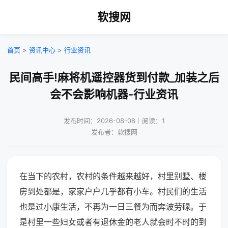
软搜网
首页
>
资讯中心
>
行业资讯
民间高手!麻将机遥控器货到付款_加装之后
会不会影响机器-行业资讯
发布时间：2026-08-08｜阅读：1
发布者：软搜网
在当下的农村，农村的条件越来越好，村里别墅、楼
房到处都是，家家户户几乎都有小车。村民们的生活
也是过小康生活，不再为一日三餐为而奔波劳碌。于
是村里一些妇女或者有退休金的老人就会时不时的到