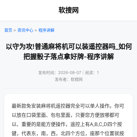
软搜网
首页
>
资讯中心
>
程序讲解
以守为攻!普通麻将机可以装遥控器吗_如何
把握骰子落点拿好牌-程序讲解
发布时间：2026-08-07｜阅读：1
发布者：软搜网
最新款免安装麻将机遥控器完全可以单人操作。你可
以放在口袋里面、包包里面，只要您方便放哪都可
以、重要的是能方便操作，遥控上有A,B,C,D四个按
键，代表东，南，西，北四个方位，座那个位置就按