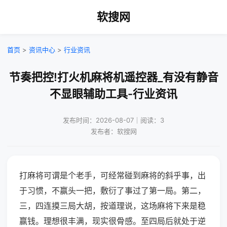
软搜网
首页
>
资讯中心
>
行业资讯
节奏把控!打火机麻将机遥控器_有没有静音
不显眼辅助工具-行业资讯
发布时间：2026-08-07｜阅读：3
发布者：软搜网
打麻将可谓是个老手，可经常碰到麻将的斜乎事，出
于习惯，不赢头一把，敷衍了事过了第一局。第二，
三，四连摸三局大胡，按道理说，这场麻将下来是稳
赢钱。理想很丰满，现实很骨感。至四局后就处于逆